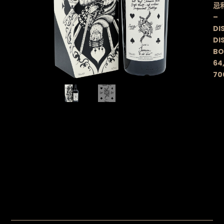
忌
–
DI
DIS
BO
64
70