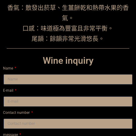
香氣：散發出菸草、生薑餅乾和熱帶水果的香
氣。
口感：味道極為豐富且非常平衡。
尾韻：餘韻非常光滑悠長。
Wine inquiry
Name
E-mail
Contact number
message